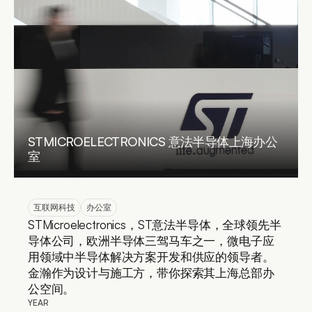
STMICROELECTRONICS 意法半导体上海办公
室
互联网科技
办公室
STMicroelectronics，ST意法半导体，全球领先半
导体公司，欧洲半导体三驾马车之一，微电子应
用领域中半导体解决方案开发和供应的领导者。
金瀚作为设计与施工方，带你探索其上海总部办
公空间。
YEAR