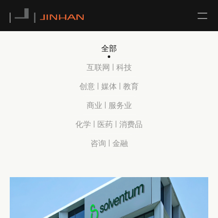
NEWS
全部
互联网 | 科技
CONTACT
创意 | 媒体 | 教育
ABOUT US
商业 | 服务业
化学 | 医药 | 消费品
TEAM
咨询 | 金融
SERVICE
ALL
ARCHITECTURAL DESIGN
INTERIOR DESIGN
URBAN PLANNING