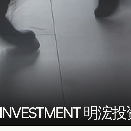
G INVESTMENT 明